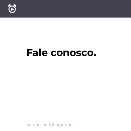
Fale conosco.
Seu nome (obrigatório)